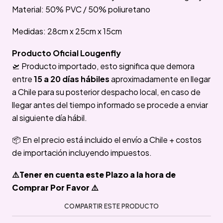
Material: 50% PVC / 50% poliuretano
Medidas: 28cm x 25cm x 15cm
Producto Oficial Lougenfly
🛫 Producto importado, esto significa que demora
entre
15 a 20 días hábiles
aproximadamente en llegar
a Chile para su posterior despacho local, en caso de
llegar antes del tiempo informado se procede a enviar
al siguiente día hábil.
📦 En el precio está incluido el envío a Chile + costos
de importación incluyendo impuestos.
⚠️Tener en cuenta este Plazo a la hora de
Comprar Por Favor ⚠️
COMPARTIR ESTE PRODUCTO