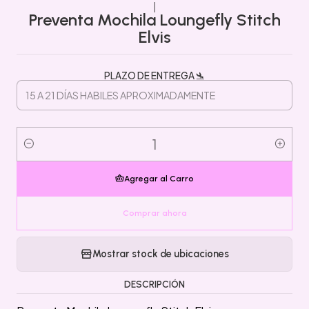
|
Preventa Mochila Loungefly Stitch
Elvis
PLAZO DE ENTREGA 🛬
Cantidad
Agregar al Carro
Comprar ahora
Mostrar stock de ubicaciones
DESCRIPCIÓN