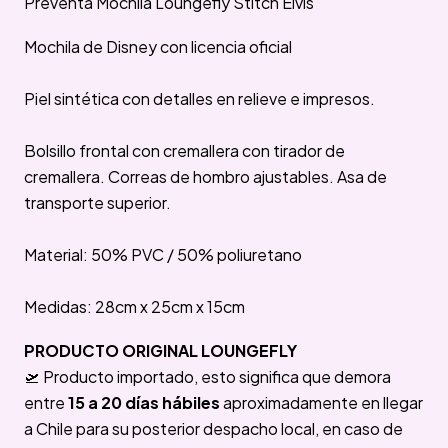
Preventa Mochila Loungefly Stitch Elvis
Mochila de Disney con licencia oficial
Piel sintética con detalles en relieve e impresos.
Bolsillo frontal con cremallera con tirador de
cremallera. Correas de hombro ajustables. Asa de
transporte superior.
Material: 50% PVC / 50% poliuretano
Medidas: 28cm x 25cm x 15cm
PRODUCTO ORIGINAL LOUNGEFLY
🛫 Producto importado, esto significa que demora
entre
15 a 20 días hábiles
aproximadamente en llegar
a Chile para su posterior despacho local, en caso de