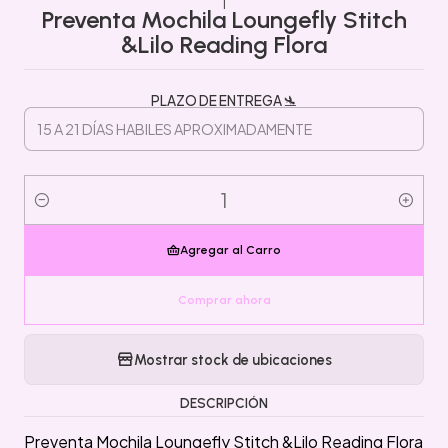
|
Preventa Mochila Loungefly Stitch
&Lilo Reading Flora
PLAZO DE ENTREGA 🛬
Cantidad
Agregar al Carro
Comprar ahora
Mostrar stock de ubicaciones
DESCRIPCIÓN
Preventa Mochila Loungefly Stitch &Lilo Reading Flora