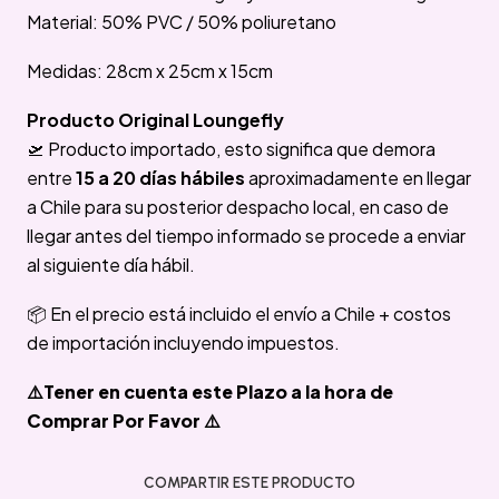
Material: 50% PVC / 50% poliuretano
Medidas: 28cm x 25cm x 15cm
Producto Original Loungefly
🛫 Producto importado, esto significa que demora
entre
15 a 20 días hábiles
aproximadamente en llegar
a Chile para su posterior despacho local, en caso de
llegar antes del tiempo informado se procede a enviar
al siguiente día hábil.
📦 En el precio está incluido el envío a Chile + costos
de importación incluyendo impuestos.
⚠️Tener en cuenta este Plazo a la hora de
Comprar Por Favor ⚠️
COMPARTIR ESTE PRODUCTO