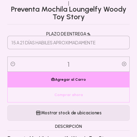
|
Preventa Mochila Loungelfy Woody
Toy Story
PLAZO DE ENTREGA 🛬
Cantidad
Agregar al Carro
Comprar ahora
Mostrar stock de ubicaciones
DESCRIPCIÓN