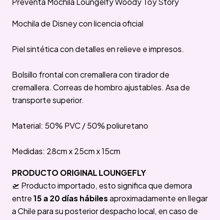
Preventa Mochila Loungelfy Woody Toy Story
Mochila de Disney con licencia oficial
Piel sintética con detalles en relieve e impresos.
Bolsillo frontal con cremallera con tirador de
cremallera. Correas de hombro ajustables. Asa de
transporte superior.
Material: 50% PVC / 50% poliuretano
Medidas: 28cm x 25cm x 15cm
PRODUCTO ORIGINAL LOUNGEFLY
🛫 Producto importado, esto significa que demora
entre
15 a 20 días hábiles
aproximadamente en llegar
a Chile para su posterior despacho local, en caso de