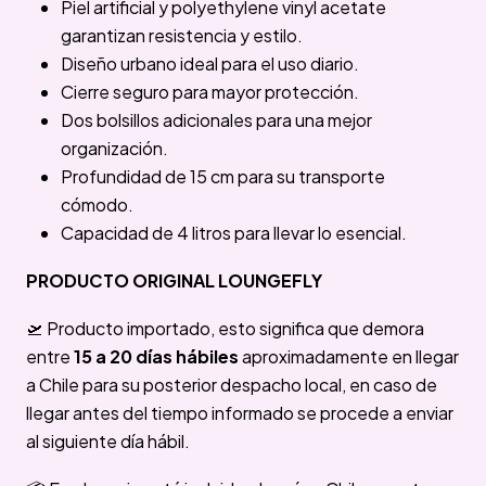
Piel artificial y polyethylene vinyl acetate
garantizan resistencia y estilo.
Diseño urbano ideal para el uso diario.
Cierre seguro para mayor protección.
Dos bolsillos adicionales para una mejor
organización.
Profundidad de 15 cm para su transporte
cómodo.
Capacidad de 4 litros para llevar lo esencial.
PRODUCTO ORIGINAL LOUNGEFLY
🛫 Producto importado, esto significa que demora
entre
15 a 20 días hábiles
aproximadamente en llegar
a Chile para su posterior despacho local, en caso de
llegar antes del tiempo informado se procede a enviar
al siguiente día hábil.