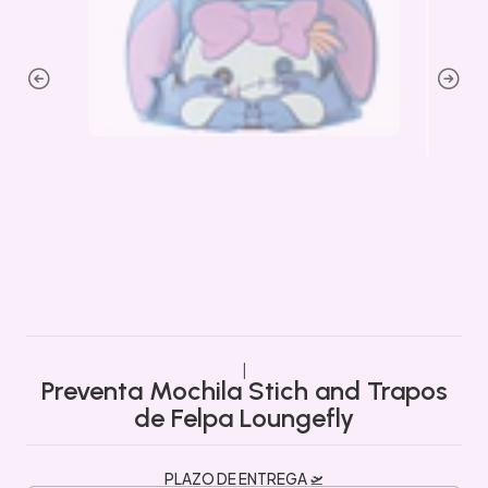
|
Preventa Mochila Stich and Trapos
de Felpa Loungefly
PLAZO DE ENTREGA 🛫