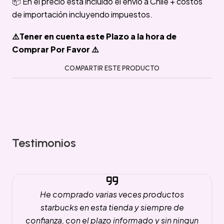
📦 En el precio está incluido el envío a Chile + costos
de importación incluyendo impuestos.
⚠️Tener en cuenta este Plazo a la hora de
Comprar Por Favor ⚠️
COMPARTIR ESTE PRODUCTO
Testimonios
He comprado varias veces productos
starbucks en esta tienda y siempre de
confianza, con el plazo informado y sin ningun