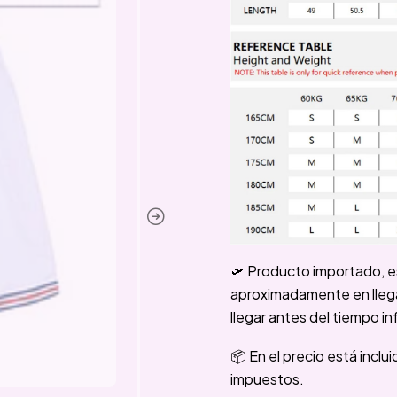
🛫 Producto importado, e
aproximadamente en llegar
llegar antes del tiempo in
📦 En el precio está inclu
impuestos.