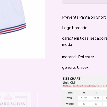
Preventa Pantalon Short
Logo bordado
características: secado r
moda
material: Poliéster
género: Unisex