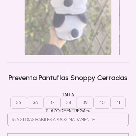
|
Preventa Pantuflas Snoppy Cerradas
TALLA
35
36
37
38
39
40
41
PLAZO DE ENTREGA 🛬