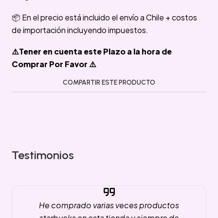
📦 En el precio está incluido el envío a Chile + costos
de importación incluyendo impuestos.
⚠️Tener en cuenta este Plazo a la hora de
Comprar Por Favor ⚠️
COMPARTIR ESTE PRODUCTO
Testimonios
He comprado varias veces productos
starbucks en esta tienda y siempre de