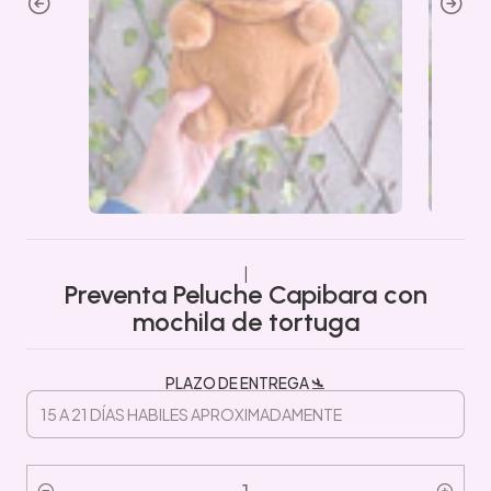
|
Preventa Peluche Capibara con
mochila de tortuga
PLAZO DE ENTREGA 🛬