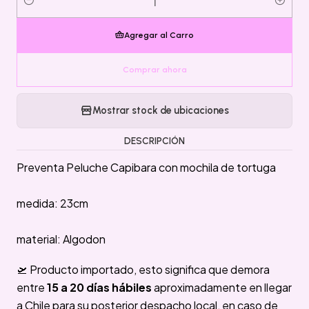
Cantidad
Agregar al Carro
Comprar ahora
Mostrar stock de ubicaciones
DESCRIPCIÓN
Preventa Peluche Capibara con mochila de tortuga
medida: 23cm
material: Algodon
🛫 Producto importado, esto significa que demora
entre
15 a 20 días hábiles
aproximadamente en llegar
a Chile para su posterior despacho local, en caso de