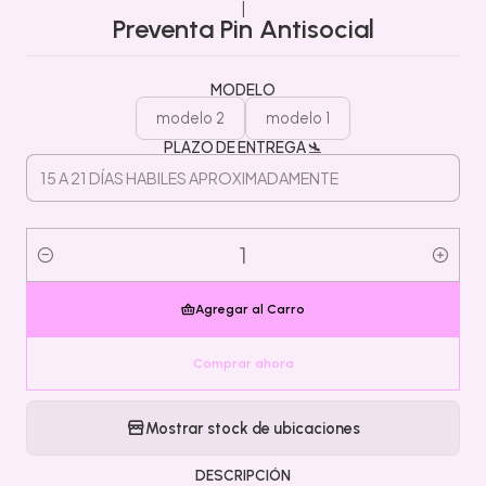
|
Preventa Pin Antisocial
MODELO
modelo 2
modelo 1
PLAZO DE ENTREGA 🛬
Cantidad
Agregar al Carro
Comprar ahora
Mostrar stock de ubicaciones
DESCRIPCIÓN