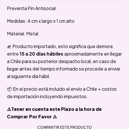
Preventa Pin Antisocial
Medidas: 4 cm x largo x 1 cm alto
Material: Metal
🛫 Producto importado, esto significa que demora
entre
15 a 20 días hábiles
aproximadamente en llegar
a Chile para su posterior despacho local, en caso de
llegar antes del tiempo informado se procede a enviar
al siguiente día hábil.
📦 En el precio está incluido el envío a Chile + costos
de importación incluyendo impuestos.
⚠️Tener en cuenta este Plazo a la hora de
Comprar Por Favor ⚠️
COMPARTIR ESTE PRODUCTO