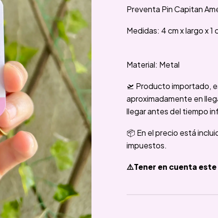
Preventa Pin Capitan Ame
Medidas: 4 cm x largo x 1 
Material: Metal
🛫 Producto importado, e
aproximadamente en llegar
llegar antes del tiempo in
📦 En el precio está inclu
impuestos.
⚠️Tener en cuenta este 