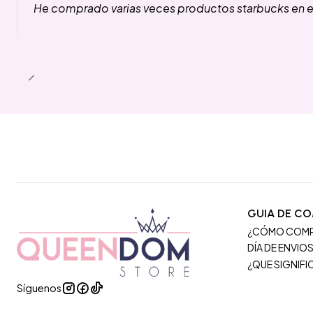
He comprado varias veces productos starbucks en es
GUIA DE C
¿CÓMO COM
DÍA DE ENVIO
¿QUE SIGNIF
Síguenos