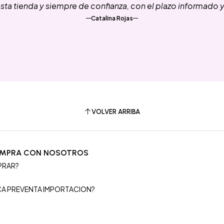
ta tienda y siempre de confianza, con el plazo informado 
Catalina Rojas
VOLVER ARRIBA
OMPRA CON NOSOTROS
PRAR?
S
ICA PREVENTA IMPORTACION?