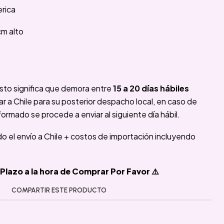
rica
cm alto
sto significa que demora entre
15 a 20 días hábiles
 a Chile para su posterior despacho local, en caso de
formado se procede a enviar al siguiente día hábil.
ido el envío a Chile + costos de importación incluyendo
Plazo a la hora de Comprar Por Favor ⚠️
COMPARTIR ESTE PRODUCTO