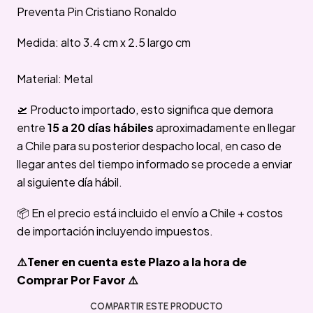
Preventa Pin Cristiano Ronaldo
Medida: alto 3.4 cm x 2.5 largo cm
Material: Metal
🛫 Producto importado, esto significa que demora
entre
15 a 20 días hábiles
aproximadamente en llegar
a Chile para su posterior despacho local, en caso de
llegar antes del tiempo informado se procede a enviar
al siguiente día hábil.
📦 En el precio está incluido el envío a Chile + costos
de importación incluyendo impuestos.
⚠️Tener en cuenta este Plazo a la hora de
Comprar Por Favor ⚠️
COMPARTIR ESTE PRODUCTO