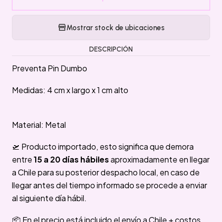
Mostrar stock de ubicaciones
DESCRIPCIÓN
Preventa Pin Dumbo
Medidas: 4 cm x largo x 1 cm alto
Material: Metal
🛫 Producto importado, esto significa que demora
entre
15 a 20 días hábiles
aproximadamente en llegar
a Chile para su posterior despacho local, en caso de
llegar antes del tiempo informado se procede a enviar
al siguiente día hábil.
📦 En el precio está incluido el envío a Chile + costos