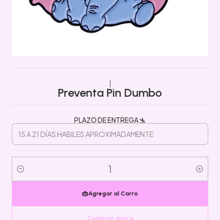
|
Preventa Pin Dumbo
PLAZO DE ENTREGA 🛬
Cantidad
Agregar al Carro
Comprar ahora