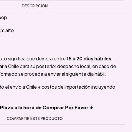
DESCRIPCIÓN
pop
cm alto
sto significa que demora entre
15 a 20 días hábiles
 a Chile para su posterior despacho local, en caso de
formado se procede a enviar al siguiente día hábil.
ido el envío a Chile + costos de importación incluyendo
Plazo a la hora de Comprar Por Favor ⚠️
COMPARTIR ESTE PRODUCTO