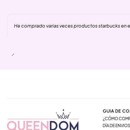
He comprado varias veces productos starbucks en es
GUIA DE C
¿CÓMO COM
DÍA DE ENVIO