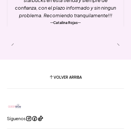
starbucks en esta tienda y siempre de
confianza, con el plazo informado y sin ningun
problema. Recomiendo tranquilamente!!!
Catalina Rojas
VOLVER ARRIBA
Síguenos