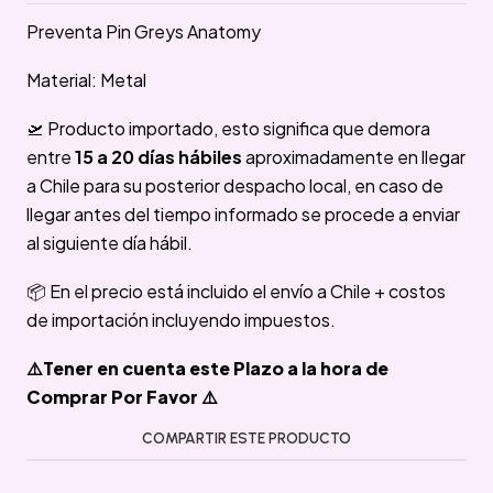
Preventa Pin Greys Anatomy
Material: Metal
🛫 Producto importado, esto significa que demora
entre
15 a 20 días hábiles
aproximadamente en llegar
a Chile para su posterior despacho local, en caso de
llegar antes del tiempo informado se procede a enviar
al siguiente día hábil.
📦 En el precio está incluido el envío a Chile + costos
de importación incluyendo impuestos.
⚠️Tener en cuenta este Plazo a la hora de
Comprar Por Favor ⚠️
COMPARTIR ESTE PRODUCTO