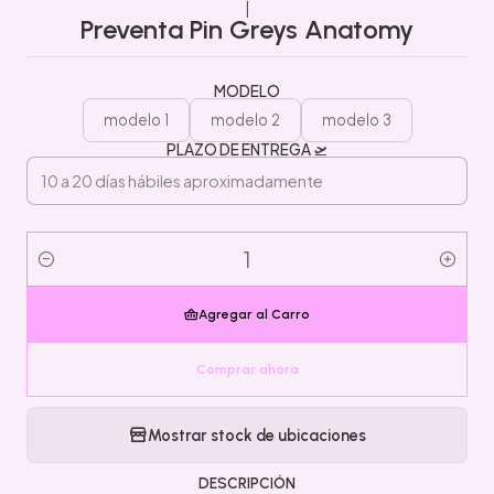
|
Preventa Pin Greys Anatomy
MODELO
modelo 1
modelo 2
modelo 3
PLAZO DE ENTREGA 🛫
Cantidad
Agregar al Carro
Comprar ahora
Mostrar stock de ubicaciones
DESCRIPCIÓN