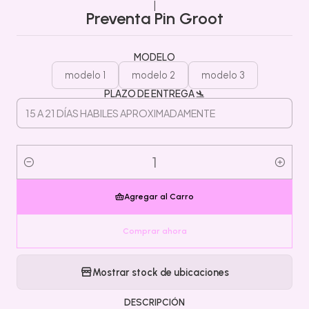
|
Preventa Pin Groot
MODELO
modelo 1
modelo 2
modelo 3
PLAZO DE ENTREGA 🛬
Cantidad
Agregar al Carro
Comprar ahora
Mostrar stock de ubicaciones
DESCRIPCIÓN