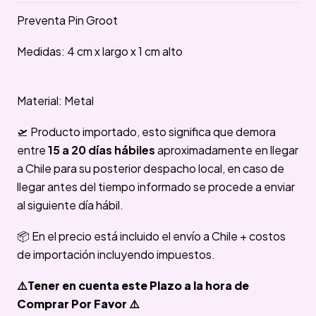
Preventa Pin Groot
Medidas: 4 cm x largo x 1 cm alto
Material: Metal
🛫 Producto importado, esto significa que demora
entre
15 a 20 días hábiles
aproximadamente en llegar
a Chile para su posterior despacho local, en caso de
llegar antes del tiempo informado se procede a enviar
al siguiente día hábil.
📦 En el precio está incluido el envío a Chile + costos
de importación incluyendo impuestos.
⚠️Tener en cuenta este Plazo a la hora de
Comprar Por Favor ⚠️