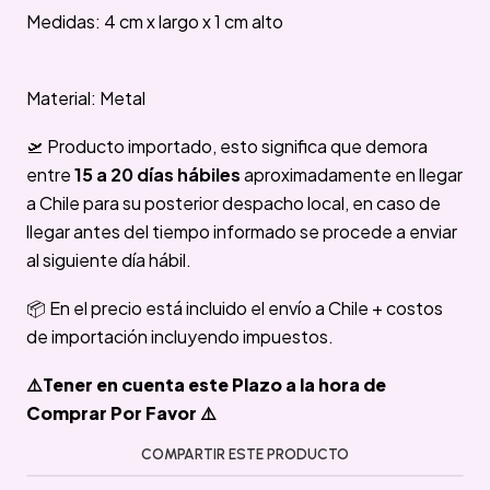
Medidas: 4 cm x largo x 1 cm alto
Material: Metal
🛫 Producto importado, esto significa que demora
entre
15 a 20 días hábiles
aproximadamente en llegar
a Chile para su posterior despacho local, en caso de
llegar antes del tiempo informado se procede a enviar
al siguiente día hábil.
📦 En el precio está incluido el envío a Chile + costos
de importación incluyendo impuestos.
⚠️Tener en cuenta este Plazo a la hora de
Comprar Por Favor ⚠️
COMPARTIR ESTE PRODUCTO