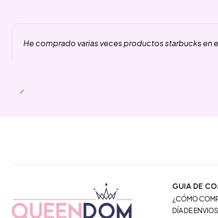
He comprado varias veces productos starbucks en es
GUIA DE C
¿CÓMO COM
DÍA DE ENVIO