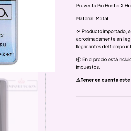
Preventa Pin Hunter X Hu
Material: Metal
🛫 Producto importado, e
aproximadamente en llegar
llegar antes del tiempo in
📦 En el precio está inclu
impuestos.
⚠️Tener en cuenta este 