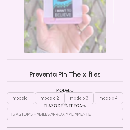
|
Preventa Pin The x files
MODELO
modelo 1
modelo 2
modelo 3
modelo 4
PLAZO DE ENTREGA 🛬