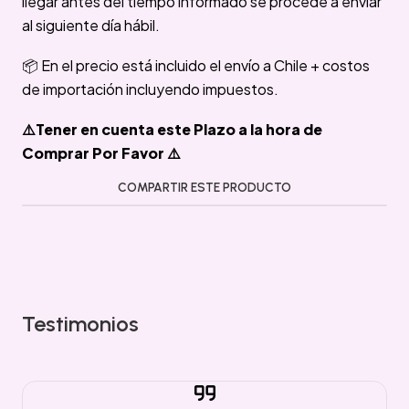
llegar antes del tiempo informado se procede a enviar
al siguiente día hábil.
📦 En el precio está incluido el envío a Chile + costos
de importación incluyendo impuestos.
⚠️Tener en cuenta este Plazo a la hora de
Comprar Por Favor ⚠️
COMPARTIR ESTE PRODUCTO
Testimonios