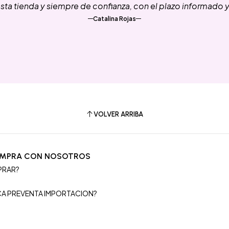
ta tienda y siempre de confianza, con el plazo informado 
Catalina Rojas
VOLVER ARRIBA
OMPRA CON NOSOTROS
PRAR?
S
ICA PREVENTA IMPORTACION?