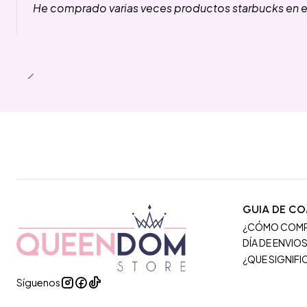
He comprado varias veces productos starbucks en es
GUIA DE C
¿CÓMO COM
DÍA DE ENVIO
¿QUE SIGNIF
Síguenos