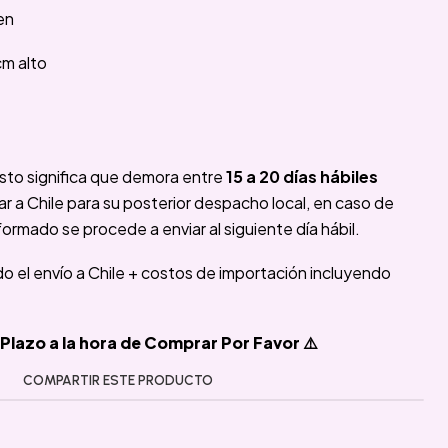
sen
cm alto
sto significa que demora entre
15 a 20 días hábiles
 a Chile para su posterior despacho local, en caso de
formado se procede a enviar al siguiente día hábil.
ido el envío a Chile + costos de importación incluyendo
Plazo a la hora de Comprar Por Favor ⚠️
COMPARTIR ESTE PRODUCTO