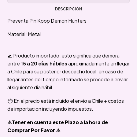
DESCRIPCIÓN
Preventa Pin Kpop Demon Hunters
Material: Metal
🛫 Producto importado, esto significa que demora
entre
15 a 20 días hábiles
aproximadamente en llegar
a Chile para su posterior despacho local, en caso de
llegar antes del tiempo informado se procede a enviar
al siguiente día hábil.
📦 En el precio está incluido el envío a Chile + costos
de importación incluyendo impuestos.
⚠️Tener en cuenta este Plazo a la hora de
Comprar Por Favor ⚠️