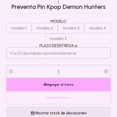
|
Preventa Pin Kpop Demon Hunters
MODELO
modelo 1
modelo 2
modelo 3
modelo 4
modelo 5
PLAZO DE ENTREGA 🛫
Cantidad
Agregar al Carro
Comprar ahora
Mostrar stock de ubicaciones