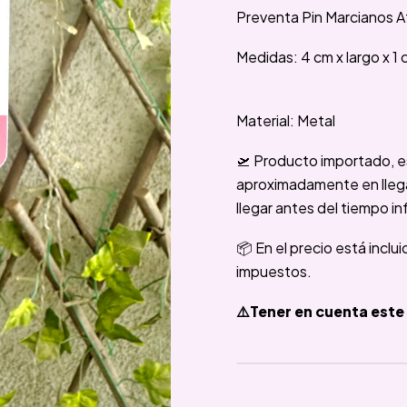
Preventa Pin Marcianos 
Medidas: 4 cm x largo x 1 
Material: Metal
🛫 Producto importado, e
aproximadamente en llegar
llegar antes del tiempo in
📦 En el precio está inclu
impuestos.
⚠️Tener en cuenta este 