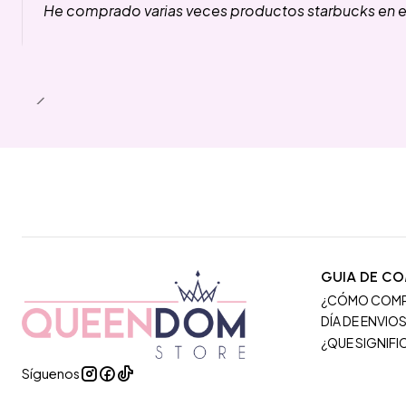
He comprado varias veces productos starbucks en es
GUIA DE C
¿CÓMO COM
DÍA DE ENVIO
¿QUE SIGNIF
Síguenos