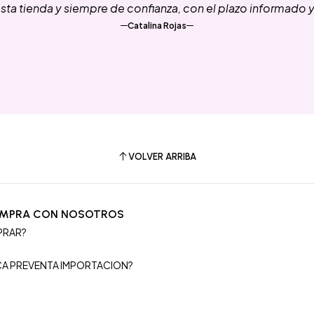
ta tienda y siempre de confianza, con el plazo informado 
Catalina Rojas
VOLVER ARRIBA
OMPRA CON NOSOTROS
PRAR?
S
ICA PREVENTA IMPORTACION?