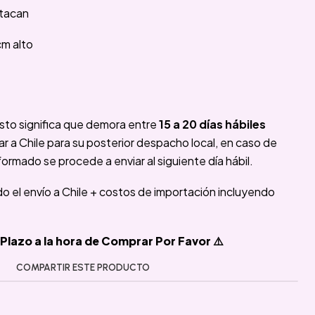
Atacan
cm alto
sto significa que demora entre
15 a 20 días hábiles
 a Chile para su posterior despacho local, en caso de
formado se procede a enviar al siguiente día hábil.
ido el envío a Chile + costos de importación incluyendo
Plazo a la hora de Comprar Por Favor ⚠️
COMPARTIR ESTE PRODUCTO