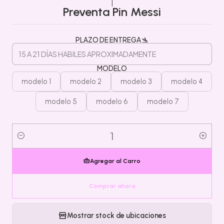
|
Preventa Pin Messi
PLAZO DE ENTREGA 🛬
MODELO
modelo 1
modelo 2
modelo 3
modelo 4
modelo 5
modelo 6
modelo 7
Cantidad
Agregar al Carro
Comprar ahora
Mostrar stock de ubicaciones