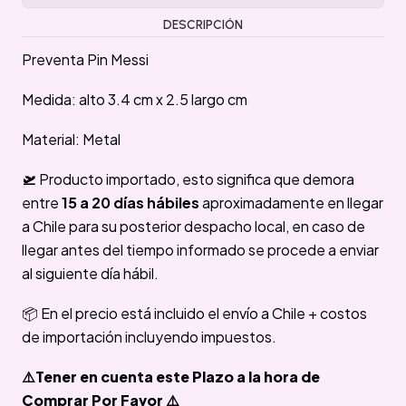
DESCRIPCIÓN
Preventa Pin Messi
Medida: alto 3.4 cm x 2.5 largo cm
Material: Metal
🛫
Producto importado, esto significa que demora
entre
15 a 20 días hábiles
aproximadamente en llegar
a Chile para su posterior despacho local, en caso de
llegar antes del tiempo informado se procede a enviar
al siguiente día hábil.
📦 En el precio está incluido el envío a Chile + costos
de importación incluyendo impuestos.
⚠️Tener en cuenta este Plazo a la hora de
Comprar Por Favor ⚠️