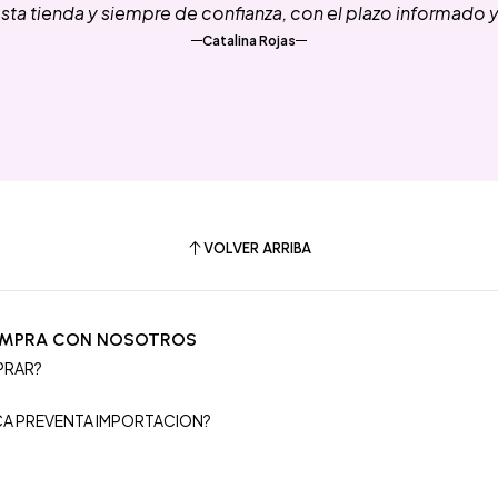
ta tienda y siempre de confianza, con el plazo informado 
Catalina Rojas
VOLVER ARRIBA
OMPRA CON NOSOTROS
PRAR?
S
ICA PREVENTA IMPORTACION?