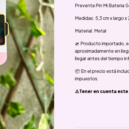
Preventa Pin Mi Bateria S
Medidas: 5,3 cm x largo x 
Material: Metal
🛫 Producto importado, e
aproximadamente en llegar
llegar antes del tiempo in
📦 En el precio está inclu
impuestos.
⚠️Tener en cuenta este 