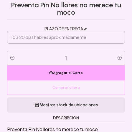
Preventa Pin No llores no merece tu
moco
PLAZO DE ENTREGA 🛫
Cantidad
Agregar al Carro
Comprar ahora
Mostrar stock de ubicaciones
DESCRIPCIÓN
Preventa Pin No llores no merece tu moco