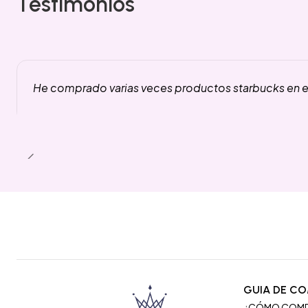
Testimonios
He comprado varias veces productos starbucks en es
GUIA DE C
¿CÓMO COM