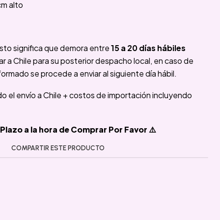
cm alto
sto significa que demora entre
15 a 20 días hábiles
 a Chile para su posterior despacho local, en caso de
formado se procede a enviar al siguiente día hábil.
ido el envío a Chile + costos de importación incluyendo
Plazo a la hora de Comprar Por Favor ⚠️
COMPARTIR ESTE PRODUCTO