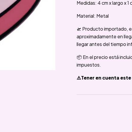
Medidas: 4 cm x largo x 1 
Material: Metal
🛫 Producto importado, e
aproximadamente en llegar
llegar antes del tiempo in
📦 En el precio está inclu
impuestos.
⚠️Tener en cuenta este 