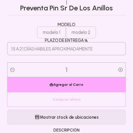
|
Preventa Pin Sr De Los Anillos
MODELO
modelo 1
modelo 2
PLAZO DE ENTREGA 🛬
Cantidad
Agregar al Carro
Comprar ahora
Mostrar stock de ubicaciones
DESCRIPCIÓN