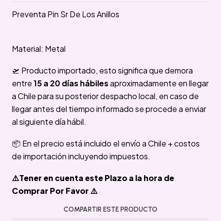
Preventa Pin Sr De Los Anillos
Material: Metal
🛫 Producto importado, esto significa que demora
entre
15 a 20 días hábiles
aproximadamente en llegar
a Chile para su posterior despacho local, en caso de
llegar antes del tiempo informado se procede a enviar
al siguiente día hábil.
📦 En el precio está incluido el envío a Chile + costos
de importación incluyendo impuestos.
⚠️Tener en cuenta este Plazo a la hora de
Comprar Por Favor ⚠️
COMPARTIR ESTE PRODUCTO