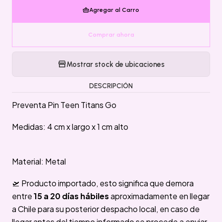
Agregar al Carro
Comprar ahora
Mostrar stock de ubicaciones
DESCRIPCIÓN
Preventa Pin Teen Titans Go
Medidas: 4 cm x largo x 1 cm alto
Material: Metal
🛫 Producto importado, esto significa que demora
entre
15 a 20 días hábiles
aproximadamente en llegar
a Chile para su posterior despacho local, en caso de
llegar antes del tiempo informado se procede a enviar