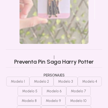
|
Preventa Pin Saga Harry Potter
PERSONAJES
Modelo 1
Modelo 2
Modelo 3
Modelo 4
Modelo 5
Modelo 6
Modelo 7
Modelo 8
Modelo 9
Modelo 10