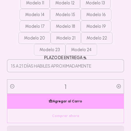
Modelo 11
Modelo 12
Modelo 13
Modelo 14
Modelo 15
Modelo 16
Modelo 17
Modelo 18
Modelo 19
Modelo 20
Modelo 21
Modelo 22
Modelo 23
Modelo 24
PLAZO DE ENTREGA 🛬
Cantidad
Agregar al Carro
Comprar ahora