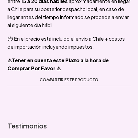
entre
15 a 20 días hábiles
aproximadamente en llegar
a Chile para su posterior despacho local, en caso de
llegar antes del tiempo informado se procede a enviar
al siguiente día hábil.
📦 En el precio está incluido el envío a Chile + costos
de importación incluyendo impuestos.
⚠️Tener en cuenta este Plazo a la hora de
Comprar Por Favor ⚠️
COMPARTIR ESTE PRODUCTO
Testimonios