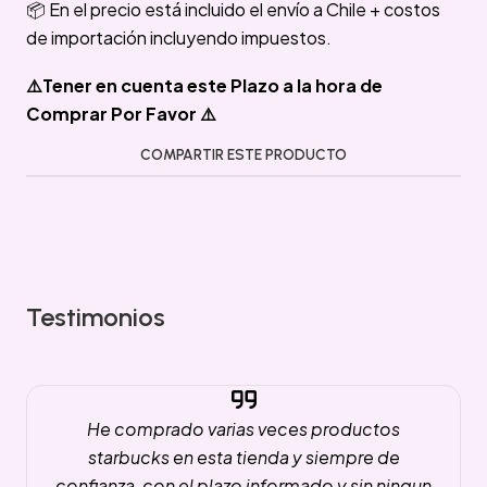
📦 En el precio está incluido el envío a Chile + costos
de importación incluyendo impuestos.
⚠️Tener en cuenta este Plazo a la hora de
Comprar Por Favor ⚠️
COMPARTIR ESTE PRODUCTO
Testimonios
He comprado varias veces productos
starbucks en esta tienda y siempre de
confianza, con el plazo informado y sin ningun