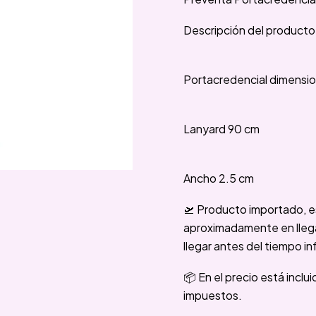
Descripción del producto
Portacredencial dimension
Lanyard 90 cm
Ancho 2.5 cm
🛫 Producto importado, e
aproximadamente en llegar
llegar antes del tiempo in
📦 En el precio está inclu
impuestos.