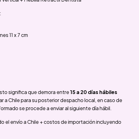
:
es 11 x 7 cm
sto significa que demora entre
15 a 20 días hábiles
 a Chile para su posterior despacho local, en caso de
formado se procede a enviar al siguiente día hábil.
ido el envío a Chile + costos de importación incluyendo