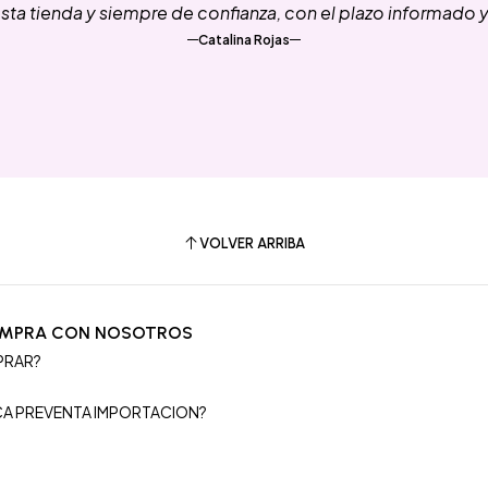
ta tienda y siempre de confianza, con el plazo informado 
Catalina Rojas
VOLVER ARRIBA
OMPRA CON NOSOTROS
PRAR?
S
ICA PREVENTA IMPORTACION?