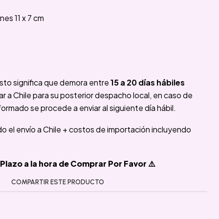
es 11 x 7 cm
sto significa que demora entre
15 a 20 días hábiles
 a Chile para su posterior despacho local, en caso de
formado se procede a enviar al siguiente día hábil.
ido el envío a Chile + costos de importación incluyendo
Plazo a la hora de Comprar Por Favor ⚠️
COMPARTIR ESTE PRODUCTO