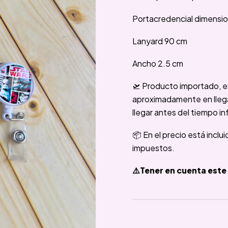
Portacredencial dimension
Lanyard 90 cm
Ancho 2.5 cm
🛫 Producto importado, e
aproximadamente en llegar
llegar antes del tiempo in
📦 En el precio está inclu
impuestos.
⚠️Tener en cuenta este 