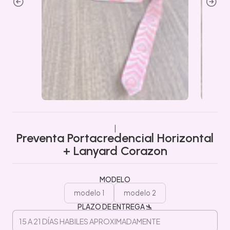
|
Preventa Portacredencial Horizontal
+ Lanyard Corazon
MODELO
modelo 1
modelo 2
PLAZO DE ENTREGA 🛬