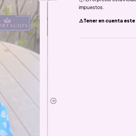
impuestos.
⚠️Tener en cuenta este 