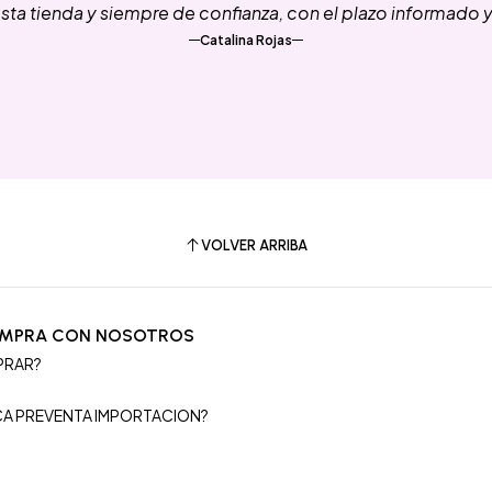
ta tienda y siempre de confianza, con el plazo informado 
Catalina Rojas
VOLVER ARRIBA
OMPRA CON NOSOTROS
PRAR?
S
ICA PREVENTA IMPORTACION?