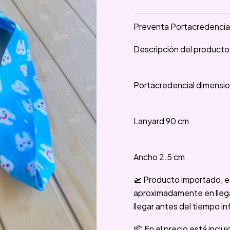
Preventa Portacredencial
Descripción del producto
Portacredencial dimension
Lanyard 90 cm
Ancho 2.5 cm
🛫 Producto importado, e
aproximadamente en llegar
llegar antes del tiempo in
📦 En el precio está inclu