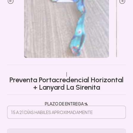
|
Preventa Portacredencial Horizontal
+ Lanyard La Sirenita
PLAZO DE ENTREGA 🛬