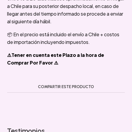
a Chile para su posterior despacho local, en caso de
llegar antes del tiempo informado se procede a enviar
al siguiente día hábil.
📦 En el precio está incluido el envío a Chile + costos
de importación incluyendo impuestos.
⚠️Tener en cuenta este Plazo a la hora de
Comprar Por Favor ⚠️
COMPARTIR ESTE PRODUCTO
Testimonios