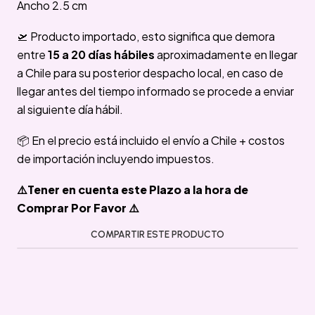
Ancho 2.5 cm
🛫 Producto importado, esto significa que demora
entre
15 a 20 días hábiles
aproximadamente en llegar
a Chile para su posterior despacho local, en caso de
llegar antes del tiempo informado se procede a enviar
al siguiente día hábil.
📦 En el precio está incluido el envío a Chile + costos
de importación incluyendo impuestos.
⚠️Tener en cuenta este Plazo a la hora de
Comprar Por Favor ⚠️
COMPARTIR ESTE PRODUCTO