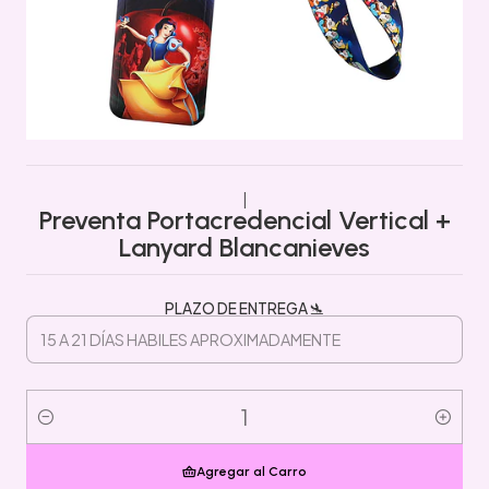
|
Preventa Portacredencial Vertical +
Lanyard Blancanieves
PLAZO DE ENTREGA 🛬
Cantidad
Agregar al Carro