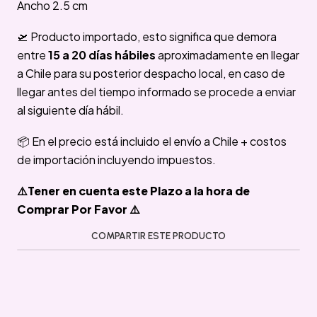
Ancho 2.5 cm
🛫 Producto importado, esto significa que demora
entre
15 a 20 días hábiles
aproximadamente en llegar
a Chile para su posterior despacho local, en caso de
llegar antes del tiempo informado se procede a enviar
al siguiente día hábil.
📦 En el precio está incluido el envío a Chile + costos
de importación incluyendo impuestos.
⚠️Tener en cuenta este Plazo a la hora de
Comprar Por Favor ⚠️
COMPARTIR ESTE PRODUCTO