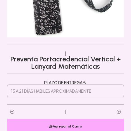
|
Preventa Portacredencial Vertical +
Lanyard Matemáticas
PLAZO DE ENTREGA 🛬
Cantidad
Agregar al Carro