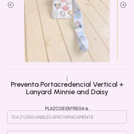
|
Preventa Portacredencial Vertical +
Lanyard Minnie and Daisy
PLAZO DE ENTREGA 🛬