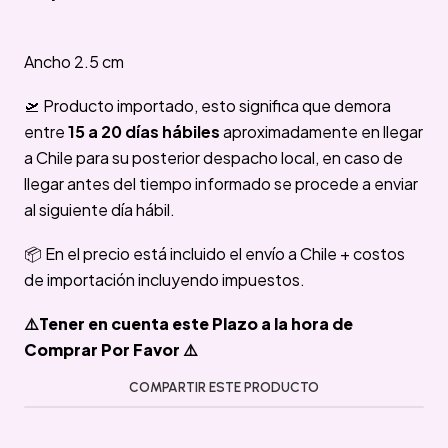
Ancho 2.5 cm
🛫 Producto importado, esto significa que demora
entre
15 a 20 días hábiles
aproximadamente en llegar
a Chile para su posterior despacho local, en caso de
llegar antes del tiempo informado se procede a enviar
al siguiente día hábil.
📦 En el precio está incluido el envío a Chile + costos
de importación incluyendo impuestos.
⚠️Tener en cuenta este Plazo a la hora de
Comprar Por Favor ⚠️
COMPARTIR ESTE PRODUCTO