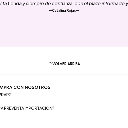
ta tienda y siempre de confianza, con el plazo informado 
Catalina Rojas
VOLVER ARRIBA
OMPRA CON NOSOTROS
PRAR?
S
ICA PREVENTA IMPORTACION?