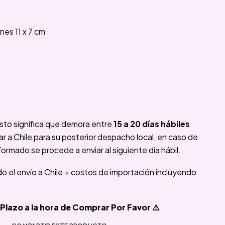
es 11 x 7 cm
sto significa que demora entre
15 a 20 días hábiles
 a Chile para su posterior despacho local, en caso de
formado se procede a enviar al siguiente día hábil.
ido el envío a Chile + costos de importación incluyendo
Plazo a la hora de Comprar Por Favor ⚠️