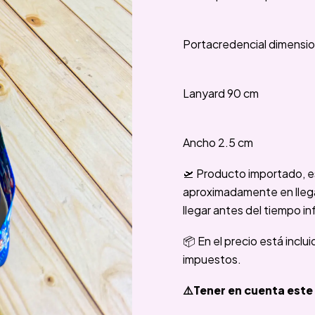
Portacredencial dimension
Lanyard 90 cm
Ancho 2.5 cm
🛫 Producto importado, e
aproximadamente en llegar
llegar antes del tiempo in
📦 En el precio está inclu
impuestos.
⚠️Tener en cuenta este 