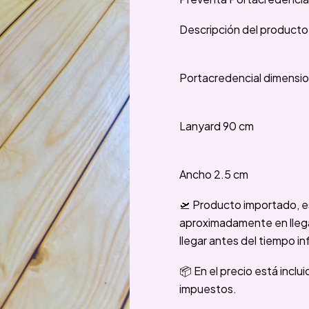
Descripción del producto
Portacredencial dimension
Lanyard 90 cm
Ancho 2.5 cm
🛫 Producto importado, e
aproximadamente en llegar
llegar antes del tiempo in
📦 En el precio está inclu
impuestos.