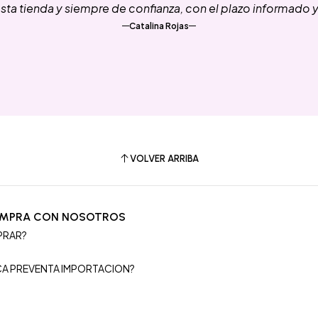
ta tienda y siempre de confianza, con el plazo informado 
Catalina Rojas
VOLVER ARRIBA
OMPRA CON NOSOTROS
PRAR?
S
ICA PREVENTA IMPORTACION?