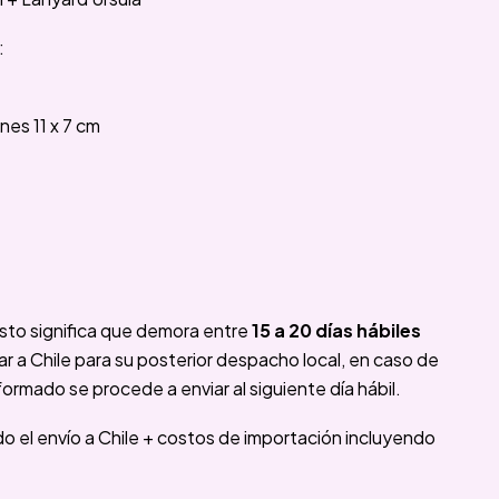
:
es 11 x 7 cm
sto significa que demora entre
15 a 20 días hábiles
 a Chile para su posterior despacho local, en caso de
formado se procede a enviar al siguiente día hábil.
ido el envío a Chile + costos de importación incluyendo