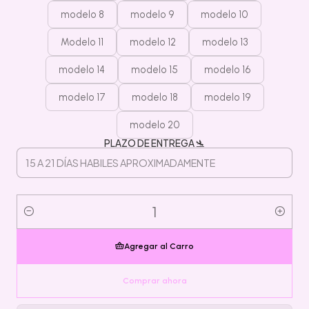
modelo 8
modelo 9
modelo 10
Modelo 11
modelo 12
modelo 13
modelo 14
modelo 15
modelo 16
modelo 17
modelo 18
modelo 19
modelo 20
PLAZO DE ENTREGA 🛬
Cantidad
Agregar al Carro
Comprar ahora