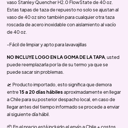
vaso Stanley Quencher H2.0 FlowState de 40 oz.
Estas tapas de taza de repuesto no solo se ajustan al
vaso de 40 oz sino también para cualquier otra taza
roscada de acero inoxidable con aislamiento al vacío
de 40 oz.
-Fácil de limpiar y apto para lavavajillas
NO INCLUYE LOGO EN LA GOMA DE LA TAPA
, usted
puede reemplazarla por la de su termo ya que se
puede sacar sin problemas.
🛫 Producto importado, esto significa que demora
entre
15 a 20 días hábiles
aproximadamente en llegar
a Chile para su posterior despacho local, en caso de
llegar antes del tiempo informado se procede a enviar
al siguiente día hábil.
📦 En el precio está incluido el envío a Chile + costos