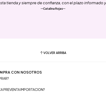
ta tienda y siempre de confianza, con el plazo informado 
Catalina Rojas
VOLVER ARRIBA
OMPRA CON NOSOTROS
PRAR?
S
ICA PREVENTA IMPORTACION?