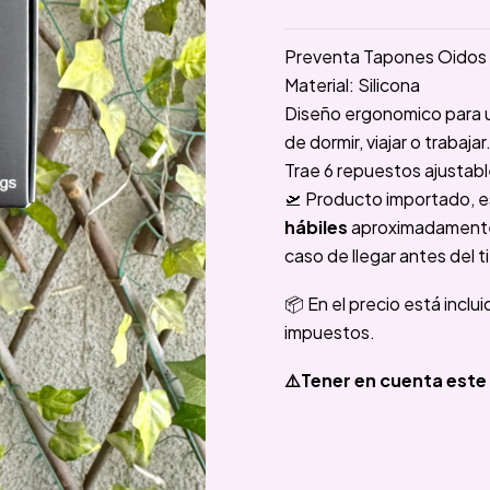
Preventa Tapones Oidos 
Material: Silicona
Diseño ergonomico para un
de dormir, viajar o trabajar
Trae 6 repuestos ajustabl
🛫 Producto importado, e
hábiles
aproximadamente e
caso de llegar antes del t
📦 En el precio está inclu
impuestos.
⚠️Tener en cuenta este 