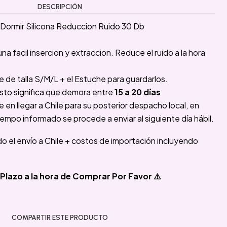
DESCRIPCIÓN
Dormir Silicona Reduccion Ruido 30 Db
a facil insercion y extraccion. Reduce el ruido a la hora
.
e de talla S/M/L + el Estuche para guardarlos.
sto significa que demora entre
15 a 20 días
n llegar a Chile para su posterior despacho local, en
iempo informado se procede a enviar al siguiente día hábil.
ido el envío a Chile + costos de importación incluyendo
Plazo a la hora de Comprar Por Favor ⚠️
COMPARTIR ESTE PRODUCTO