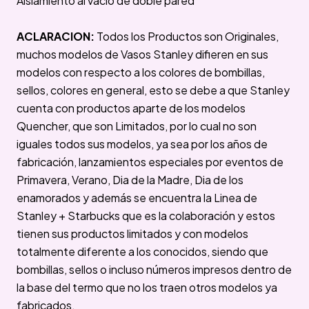
Aislamiento al vacío de doble pared
ACLARACION:
Todos los Productos son Originales,
muchos modelos de Vasos Stanley difieren en sus
modelos con respecto a los colores de bombillas,
sellos, colores en general, esto se debe a que Stanley
cuenta con productos aparte de los modelos
Quencher, que son Limitados, por lo cual no son
iguales todos sus modelos, ya sea por los años de
fabricación, lanzamientos especiales por eventos de
Primavera, Verano, Dia de la Madre, Dia de los
enamorados y además se encuentra la Linea de
Stanley + Starbucks que es la colaboración y estos
tienen sus productos limitados y con modelos
totalmente diferente a los conocidos, siendo que
bombillas, sellos o incluso números impresos dentro de
la base del termo que no los traen otros modelos ya
fabricados.