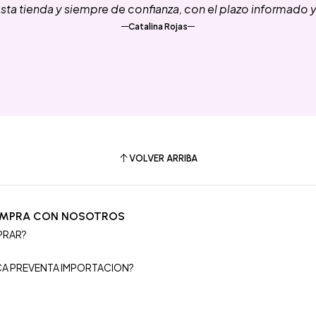
ta tienda y siempre de confianza, con el plazo informado 
Catalina Rojas
VOLVER ARRIBA
OMPRA CON NOSOTROS
PRAR?
S
ICA PREVENTA IMPORTACION?