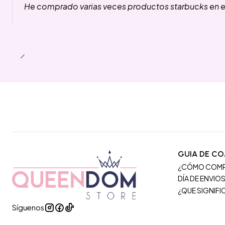
He comprado varias veces productos starbucks en es
GUIA DE C
¿CÓMO COM
DÍA DE ENVIO
¿QUE SIGNIF
Síguenos