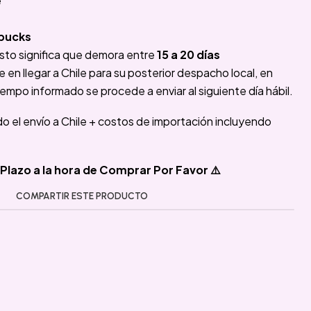
e
rbucks
sto significa que demora entre
15 a 20 días
n llegar a Chile para su posterior despacho local, en
iempo informado se procede a enviar al siguiente día hábil.
ido el envío a Chile + costos de importación incluyendo
Plazo a la hora de Comprar Por Favor ⚠️
COMPARTIR ESTE PRODUCTO