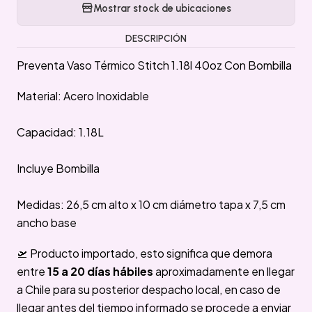
Mostrar stock de ubicaciones
DESCRIPCIÓN
Preventa Vaso Térmico Stitch 1.18l 40oz Con Bombilla
Material: Acero Inoxidable
Capacidad: 1.18L
Incluye Bombilla
Medidas: 26,5 cm alto x 10 cm diámetro tapa x 7,5 cm
ancho base
🛫 Producto importado, esto significa que demora
entre
15 a 20 días hábiles
aproximadamente en llegar
a Chile para su posterior despacho local, en caso de
llegar antes del tiempo informado se procede a enviar