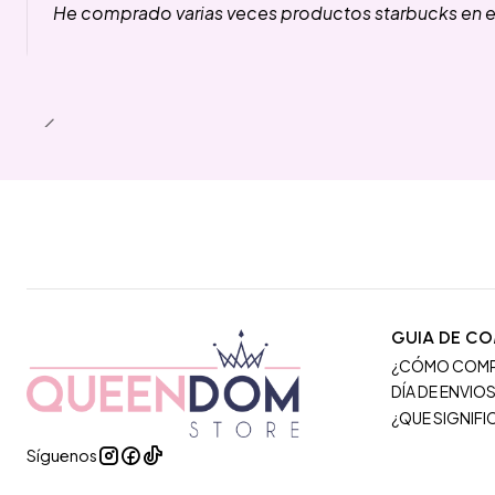
He comprado varias veces productos starbucks en es
GUIA DE C
¿CÓMO COM
DÍA DE ENVIO
¿QUE SIGNIF
Síguenos