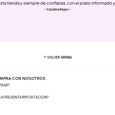
ta tienda y siempre de confianza, con el plazo informado 
Catalina Rojas
VOLVER ARRIBA
OMPRA CON NOSOTROS
PRAR?
S
ICA PREVENTA IMPORTACION?