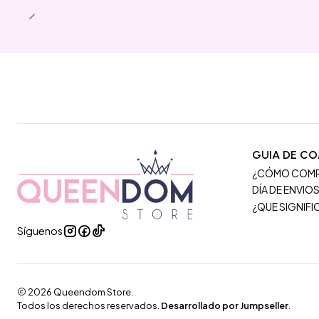
GUIA DE C
¿CÓMO COM
DÍA DE ENVIO
¿QUE SIGNIF
Síguenos
2026 Queendom Store.
Todos los derechos reservados.
Desarrollado por Jumpseller
.