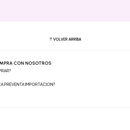
VOLVER ARRIBA
OMPRA CON NOSOTROS
PRAR?
S
ICA PREVENTA IMPORTACION?