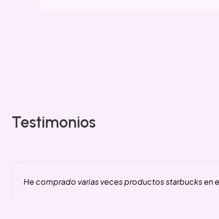
Testimonios
He comprado varias veces productos starbucks en es