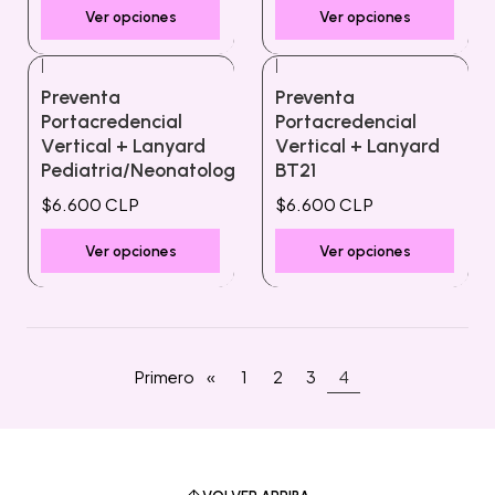
Ver opciones
Ver opciones
|
|
Preventa
Preventa
Portacredencial
Portacredencial
Vertical + Lanyard
Vertical + Lanyard
Pediatria/Neonatologia
BT21
$6.600 CLP
$6.600 CLP
Ver opciones
Ver opciones
Primero
«
1
2
3
4