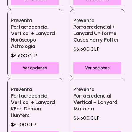
|
|
Preventa
Preventa
Portacredencial
Portacredencial +
Vertical + Lanyard
Lanyard Uniforme
Horóscopo
Casas Harry Potter
Astrología
$6.600 CLP
$6.600 CLP
Ver opciones
Ver opciones
|
|
Preventa
Preventa
Portacredencial
Portacredencial
Vertical + Lanyard
Vertical + Lanyard
KPop Demon
Mafalda
Hunters
$6.600 CLP
$6.100 CLP